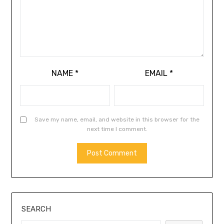
NAME
*
EMAIL
*
Save my name, email, and website in this browser for the
next time I comment.
SEARCH