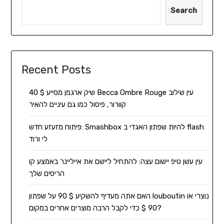
Search
Recent Posts
שיק ארגמן מסייע $ 40 Becca Ombre Rouge עין שילוב
קוורור, פיסול כמו גם עיניים להאיר
פיתוח מזעזע חדש: Smashbox להיות שפתון האגדי ב flash
לי ורוד
עין עשן טיפ יישום עצה: להתחיל ליישם את אייליינר באמצע קו
הריסים שלך
האם אתה מעדיף להשקיע $ 90 על שפתון louboutin נוצרי או
90 $ כדי לקבל הרבה מוצרים אחרים במקום?